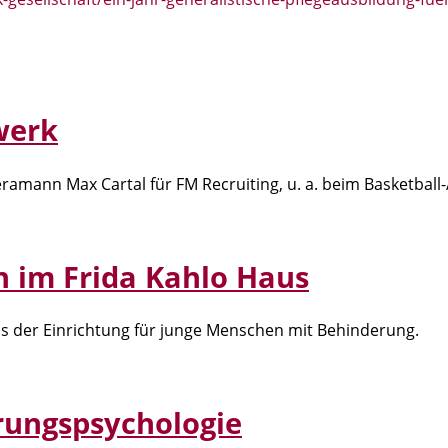
werk
mann Max Cartal für FM Recruiting, u. a. beim Basketball
n im Frida Kahlo Haus
s der Einrichtung für junge Menschen mit Behinderung.
hrungspsychologie