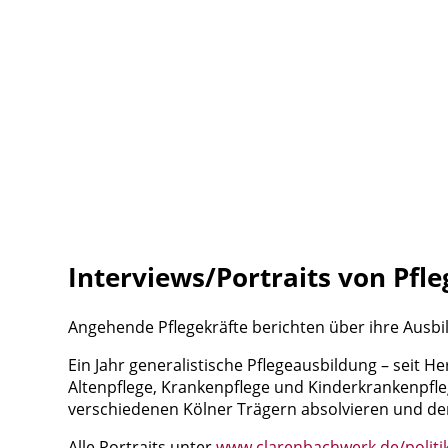
Interviews/Portraits von Pfl
Angehende Pflegekräfte berichten über ihre Ausbil
Ein Jahr generalistische Pflegeausbildung – seit 
Altenpflege, Krankenpflege und Kinderkrankenpfleg
verschiedenen Kölner Trägern absolvieren und den
Alle Portraits unter
www.clarenbachwerk.de/politik