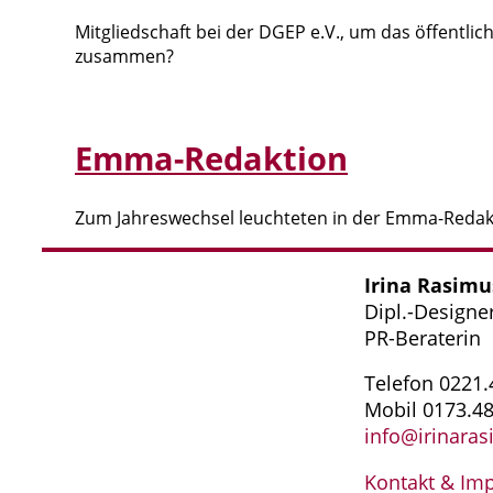
Mitgliedschaft bei der DGEP e.V., um das öffentl
zusammen?
Emma-Redaktion
Zum Jahreswechsel leuchteten in der Emma-Redak
Irina Rasim
Dipl.-Designe
PR-Beraterin
Telefon 0221
Mobil 0173.4
info@irinara
Kontakt & Im