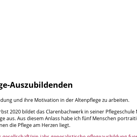
ege-Auszubildenden
dung und ihre Motivation in der Altenpflege zu arbeiten.
Herbst 2020 bildet das Clarenbachwerk in seiner Pflegeschul
e aus. Aus diesem Anlass habe ich fünf Menschen portraitie
en die Pflege am Herzen liegt.
-gesellschaft/ein-jahr-generalistische-pflegeausbildung-fu