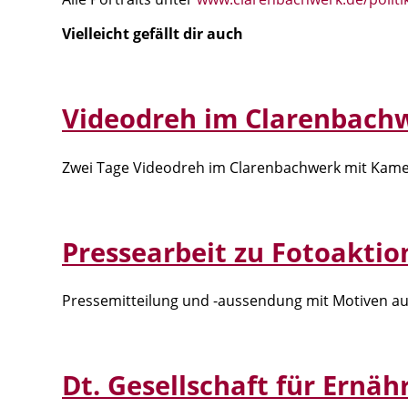
Vielleicht gefällt dir auch
Videodreh im Clarenbach
Zwei Tage Videodreh im Clarenbachwerk mit Kamera
Pressearbeit zu Fotoaktio
Pressemitteilung und -aussendung mit Motiven au
Dt. Gesellschaft für Ernä