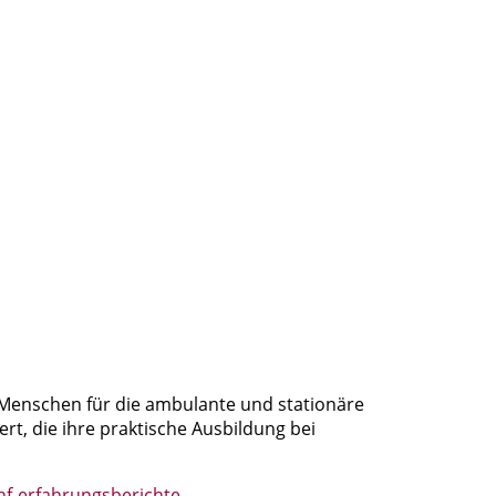
e Menschen für die ambulante und stationäre
rt, die ihre praktische Ausbildung bei
enf-erfahrungsberichte